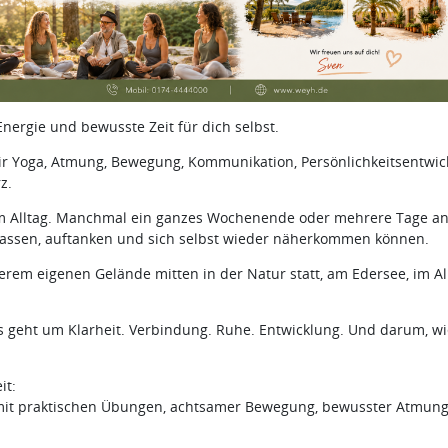
Energie und bewusste Zeit für dich selbst.
ir Yoga, Atmung, Bewegung, Kommunikation, Persönlichkeitsentwi
z.
m Alltag. Manchmal ein ganzes Wochenende oder mehrere Tage an
assen, auftanken und sich selbst wieder näherkommen können.
rem eigenen Gelände mitten in der Natur statt, am Edersee, im Allg
Es geht um Klarheit. Verbindung. Ruhe. Entwicklung. Und darum, w
it:
 mit praktischen Übungen, achtsamer Bewegung, bewusster Atmung