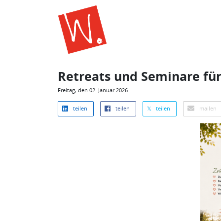
Retreats und Seminare für
Freitag, den 02. Januar 2026
teilen
teilen
𝕏 teilen
mailen