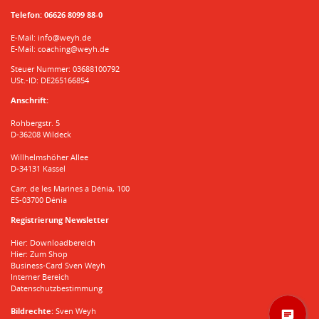
Telefon:
06626 8099 88-0
E-Mail:
info@weyh.de
E-Mail:
coaching@weyh.de
Steuer Nummer: 03688100792
USt.-ID: DE265166854
Anschrift:
Rohbergstr. 5
D-36208 Wildeck
Willhelmshöher Allee
D-34131 Kassel
Carr. de les Marines a Dénia, 100
ES-03700 Dénia
Registrierung Newsletter
Hier: Downloadbereich
Hier: Zum Shop
Business-Card Sven Weyh
Interner Bereich
Datenschutzbestimmung
Bildrechte:
Sven Weyh