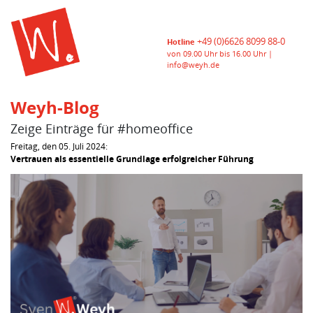
+49 (0)6626 8099 88-0
Hotline
von 09.00 Uhr bis 16.00 Uhr |
info@weyh.de
Weyh-Blog
Zeige Einträge für #homeoffice
Freitag, den 05. Juli 2024:
Vertrauen als essentielle Grundlage erfolgreicher Führung