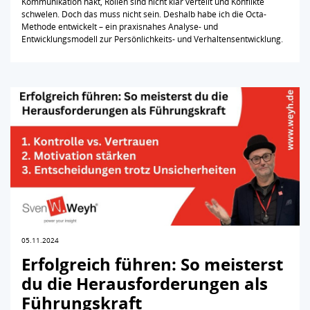
Kommunikation hakt, Rollen sind nicht klar verteilt und Konflikte
schwelen. Doch das muss nicht sein. Deshalb habe ich die Octa-
Methode entwickelt – ein praxisnahes Analyse- und
Entwicklungsmodell zur Persönlichkeits- und Verhaltensentwicklung.
05.11.2024
Erfolgreich führen: So meisterst
du die Herausforderungen als
Führungskraft