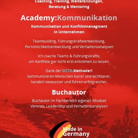
Coaching, Training, Weiterbildungen,
Beratung & Mentoring
Academy:
Kommunikation
Kommunikation und Konfliktmanagment
in Unternehmen
Teambuilding, Führungskräfteentwicklung,
Persönlichkeitsentwicklung und Verhaltensanalysen
Ich coache Teams & Führungskräfte,
um Konflikte gar nicht erst entstehen zu lassen.
Dank der
OCTA.
Methode
®
kommunizieren Menschen klarer und sichtbarer,
handeln bewusster und führen erfolgreicher,
Buchautor
Buchautor im Fachbereich eigenes Mindset
Vertrieb, Leadership und Verhaltensanalysen