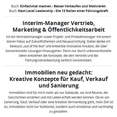
Buch:
Einfachmal machen - Besser Verkaufen und Motivieren
Buch:
Next Level Leadership - Die 13 Rollen einer Führungskraft
Interim-Manager Vertrieb,
Marketing & Öffentlichkeitsarbeit
Ich bin Vertriebsmanager sowie Projekt- und Produktmanager mit einem
klaren Fokus auf Zukunftsthemen und Neuausrichtung. Dabei denke ich
bewusst „out of the box“ und entwickle innovative Ansätze, die über
konventionelle Lösungen hinausgehen. Denn nur durch unkonventionelle
Ideen entstehen die Konzepte, die den Vertrieb und die
Führungsverantwortung wirklich vorantreiben.
Immobilien neu gedacht:
Kreative Konzepte für Kauf, Verkauf
und Sanierung
Immobilien sind für mich mehr als nur Gebäude, sie sind Räume, die
Geschichten erzählen und mit Leben erfüllt werden können. Ob es um
Sanierung, Kauf, Verkauf oder eine kreative Vermarktung geht, mein Ziel ist
es, Immobilien nicht nur funktional, sondern auch emotional und nachhaltig
zu gestalten.