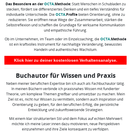
Das Besondere an der
OCTA.
Methode:
Statt Menschen in Schubladen zu
stecken, fördert sie differenziertes Denken und ein tiefes Verständnis für
individuelle Unterschiede. Die
OCTA.
Profile
bieten Orientierung, ohne zu
reduzieren. Sie eröffnen neue Wege der Zusammenarbeit, stärken die
Selbstreflexion und schaffen die Grundlage für wirksame Kommunikation
und empathische Führung.
Ob im Unternehmen, im Team oder im Einzelcoaching, die
OCTA.
Methode
ist ein kraftvolles Instrument für nachhaltige Veränderung, bewusstes
Handeln und authentisches Wachstum.
Klick hier zu deiner kostenlosen Verhaltensanalyse.
Buchautor für Wissen und Praxis
Neben meiner beruflichen Expertise bin ich auch als Fachbuchautor tätig.
In meinen Büchern verbinde ich praxisnahes Wissen mit fundierter
Theorie, um komplexe Themen greifbar und umsetzbar zu machen. Mein
Ziel ist es, nicht nur Wissen zu vermitteln, sondern auch Inspiration und
Orientierung zu geben, für den beruflichen Erfolg, die persönliche
Entwicklung und zukunftsweisende Strategien.
Mit einem klar strukturierten Stil und dem Fokus auf echten Mehrwert
möchte ich meine Leser:innen dazu motivieren, neue Perspektiven
einzunehmen und ihre Ziele konsequent zu verfolgen.