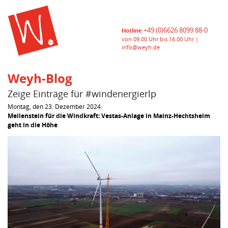
+49 (0)6626 8099 88-0
Hotline
von 09.00 Uhr bis 16.00 Uhr |
info@weyh.de
Weyh-Blog
Zeige Einträge für #windenergierlp
Montag, den 23. Dezember 2024:
Meilenstein für die Windkraft: Vestas-Anlage in Mainz-Hechtsheim
geht in die Höhe