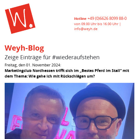
+49 (0)6626 8099 88-0
Hotline
von 09.00 Uhr bis 16.00 Uhr |
info@weyh.de
Weyh-Blog
Zeige Einträge für #wiederaufstehen
Freitag, den 01. November 2024:
Marketingclub Nordhessen trifft sich im „Bestes Pferd im Stall“ mit
dem Thema: Wie gehe ich mit Rückschlägen um?