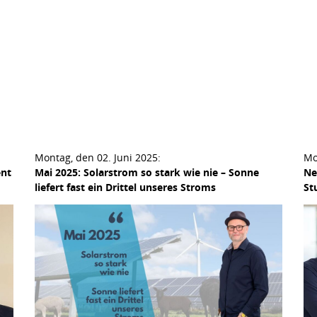
Montag, den 02. Juni 2025:
Mo
ent
Mai 2025: Solarstrom so stark wie nie – Sonne
Ne
liefert fast ein Drittel unseres Stroms
St