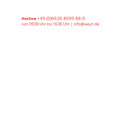
+49 (0)6626 8099 88-0
Hotline
von 09.00 Uhr bis 16.00 Uhr |
info@weyh.de