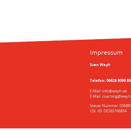
Impressum
Sven Weyh
Telefon:
06626 8099 88
E-Mail:
info@weyh.de
E-Mail:
coaching@weyh
Steuer Nummer: 03688
USt.-ID: DE265166854